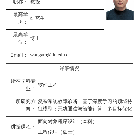
职称：
教授
最高学
研究生
历：
最高学
博士
位：
Email：
wangam@jlu.edu.cn
详细情况
所在学科专
软件工程
业：
所研究方
复杂系统故障诊断；基于深度学习的领域特
向：
征模型；无线通信与智能计算；多目标优化
面向对象程序设计（本科）；
讲授课程：
工程伦理（硕士）；