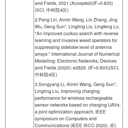
and Fields, 2021.(Accepted)(IF=0.833)
(SCI, 中科院4区)
2.Peng Lin, Aimin Wang, Lin Zhang, Jing
Wu, Geng Sun*, Lingling Liu, Lingfeng Lu.
"An improved cuckoo search with reverse
learning and invasive weed operators for
suppressing sidelobe level of antenna
arrays." International Journal of Numerical
Modelling: Electronic Networks, Devices
and Fields (2020): e2829. (IF=0.833)(SCI,
中科院4区)
3.Songyang Li, Aimin Wang, Geng Sun*,
Lingling Liu, Improving charging
performance for wireless rechargeable
sensor networks based on charging UAVs:
a joint optimization approach, IEEE
symposium on Computers and
Communications (IEEE ISCC 2020). (EI,