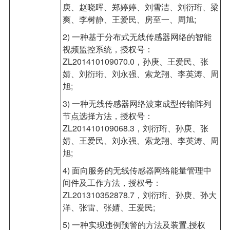
庚、赵晓晖、郑婷婷、刘雪洁、刘衍珩、梁
爽、李树静、王爱民、房至一、周旭;
2) 一种基于分布式无线传感器网络的智能
视频监控系统，授权号：
ZL201410109070.0，孙庚、王爱民、张
婧、刘衍珩、刘永强、索龙翔、李英涛、周
旭;
3) 一种无线传感器网络波束成型传输阵列
节点选择方法，授权号：
ZL201410109068.3，刘衍珩、孙庚、张
婧、王爱民、刘永强、索龙翔、李英涛、周
旭;
4) 面向服务的无线传感器网络能量管理中
间件及工作方法，授权号：
ZL201310352878.7，刘衍珩、孙庚、孙大
洋、张雷、张婧、王爱民;
5) 一种实现违例预警的方法及装置,授权