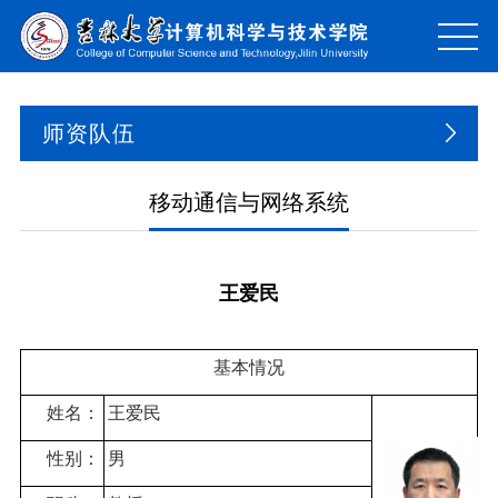
师资队伍
移动通信与网络系统
王爱民
基本情况
姓名：
王爱民
性别：
男