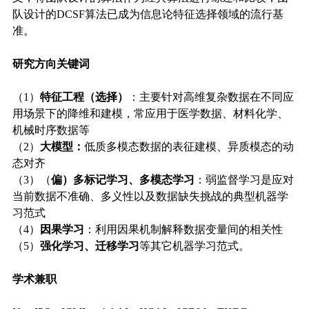
队设计的DCSF算法已成为信息论特征选择领域的流行基
准。
研究方向关键词
（1）
特征工程（
选择
）
：主要针对高维复杂数据在不同应
用场景下的降维和建模，常应用于医学数据、材料化学、
机械时序数据等
（2）
大模型：
低质多模态数据的表征建模、
异质模态的动
态对齐
（3）（
偏）多标记学习、多模态学习
：弱监督学习是应对
当前数据不准确、多义性以及数据缺失挑战的典型机器学
习范式
（4）
因果学习
：利用因果机制解释数据变量间的相关性
（5）
强化学习、迁移学习
等其它机器学习范式。
学术兼职