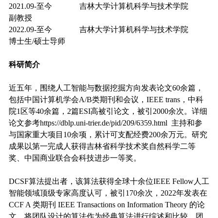
2021.09-至今 吉林大学计算机科学与技术学院
副教授
2022.09-至今 吉林大学计算机科学与技术学院
博士生/硕士导师
科研简介
近五年，围绕人工智能与数据挖掘方向发表论文60余篇，
包括中国计算机学会A/B类期刊和会议，IEEE trans，中科
院1区等40余篇，2篇ESI高被引论文，被引2000余次。详细
论文参考https://dblp.uni-trier.de/pid/209/6359.html 主持和参
与国家重大项目10余项，累计可支配经费200余万元。研究
成果
以第一完成人获得吉林省科学技术奖自然科学二等
奖、中国商业联合会科技进步一等奖。
DCSF算法提出者，该算法获得全球十余位IEEE Fellow人工
智能领域顶级专家高度认可，被引170余次，2022年发表在
CCF A 类期刊 IEEE Transactions on Information Theory 的论
文，将团队设计的算法作为经典算法进行综述和比较，团