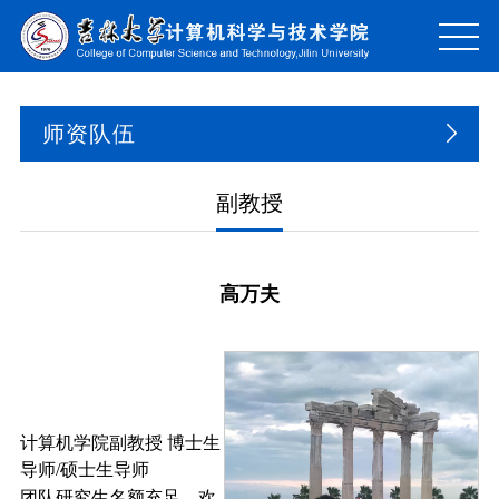
师资队伍
副教授
高万夫
计算机学院副教授 博士生
导师/硕士生导师
团队研究生名额充足，欢