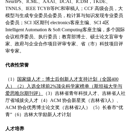
NeurIPS
、ICML、AAAI、IJCAI、ICDM，TKDE、
TNNLS、IEEE TCYB等PC和审稿人；CCF 高级会员，大
模型与生成专业委员会委员，粒计算与知识发现专业委员
会委员；SCI 3区期刊 electronics客座主编、SCI 4区
Intelligent Automation & Soft Computing客座主编，多个国际
会议程序委员、执行委员；
教育部博士、硕士论文盲审专
家、政府与企业合作项目评审专家、省（市）科技项目评
审专家。
代表性荣誉
（1）
国家级人才：博士后创新人才支持计划（全国400
人）（2）入选全球前2%顶尖科学家榜单（斯坦福大学与
爱思唯尔期刊评）
（3）吉林省青年科技人才、吉林省人社
厅省域拔尖人才（4）ACM 协会新星奖（吉林省3人）、
ACM 协会优秀博士论文奖（吉林省2人）（5）长春市“优
青”（6）吉林大学励新人才计划
人才培养