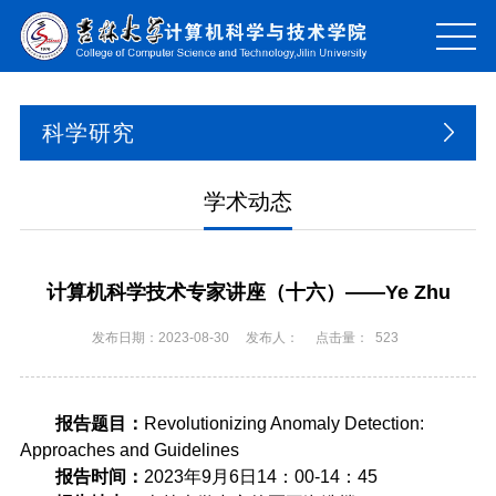
科学研究
学术动态
计算机科学技术专家讲座（十六）——Ye Zhu
发布日期：2023-08-30
发布人：
点击量：
523
报告题目：
Revolutionizing Anomaly Detection:
Approaches and Guidelines
报告时间：
2023
年
9
月
6
日
14
：
00-14
：
45