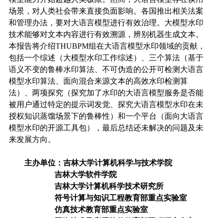
场景，对人类社会带来直接负面影响。各国推出相关法案
和管理办法，要对大语言模型进行有效治理。大模型水印
技术能够对文本内容进行有效溯源，辨别机器生成文本。
本报告将介绍
THUBPM
组在大语言模型水印领域的贡献，
包括一个综述（大模型水印工作综述）、三个算法（基于
语义不变的鲁棒水印算法、不可伪造的公开可检测大语言
模型水印算法、面向混合来源文本的高效水印检测算
法）、两项探究（探究加了水印的大语言模型服务是否能
被用户通过特定的提示词发觉、探究大语言模型水印在未
授权知识蒸馏场景下的鲁棒性）和一个平台（面向大语言
模型水印的开源工具包），最后总结还未解决的问题及未
来发展方向。
主办单位：
吉林大学计算机科学与技术学院
吉林大学软件学院
吉林大学计算机科学技术研究所
符号计算与知识工程教育部重点实验室
仿真技术教育部重点实验室