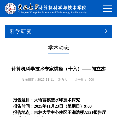
科学研究
学术动态
计算机科学技术专家讲座（十六）——闻立杰
发布日期：2025-11-11
发布人：
点击量：
500
报告题目：大语言模型水印技术探究
报告时间：
2025
年
11
月
23
日（星期日）
9:00
报告地点：吉林大学中心校区王湘浩楼
A521
报告厅