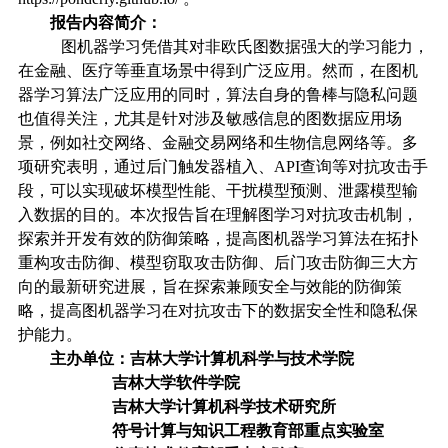
报告内容简介：
图机器学习凭借其对非欧氏图数据强大的学习能力，
在金融、医疗等垂直场景中得到广泛应用。然而，在图机
器学习算法广泛应用的同时，算法自身的鲁棒与隐私问题
也值得关注，尤其是针对涉及敏感信息的图数据应用场
景，例如社交网络、金融交易网络和生物信息网络等。多
项研究表明，通过后门触发器植入、
API
查询等对抗攻击手
段，可以实现破坏模型性能、干扰模型预测、泄露模型输
入数据的目的。本次报告旨在理解图学习对抗攻击机制，
探索并开发有效的防御策略，提高图机器学习算法在拓扑
重构攻击防御、模型窃取攻击防御、后门攻击防御三大方
向的最新研究进展，旨在探索兼顾安全与效能的防御策
略，提高图机器学习在对抗攻击下的数据安全性和隐私保
护能力。
主办单位：
吉林大学计算机科学与技术学院
吉林大学软件学院
吉林大学计算机科学技术研究所
符号计算与知识工程教育部重点实验室