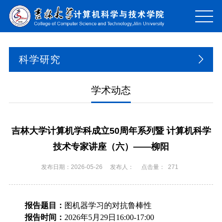
科学研究
学术动态
吉林大学计算机学科成立50周年系列暨 计算机科学
技术专家讲座（六）——柳阳
发布日期：2026-05-26
发布人：
点击量：
271
报告题目：
图机器学习的对抗鲁棒性
报告时间：
2026
年
5
月
29
日
16:00-17:00