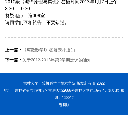
2010级《编译原理与实现》答疑时间2013年1月7日上午
8:30－10:30
答疑地点：逸409室
请同学们互相转告，不要错过。
上一篇：
《离散数学Ⅰ》答疑安排通知
下一篇：
关于2012-2013年第2学期选课的通知
吉林大学计算机科学与技术学院 版权所有 © 2022
地址：吉林省长春市朝阳区前进大街2699号吉林大学前卫南区计算机楼 邮
编：130012
电脑版