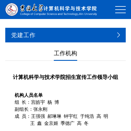
党建工作
工作机构
计算机科学与技术学院招生宣传工作领导小组
机构人员名单
组
长：宫皓宇
杨
博
副组长：张永刚
成
员：王强强
郝琳琳
钟宇红
于纯浩
高
明
王
鑫
金京姬
季德广
高
冬