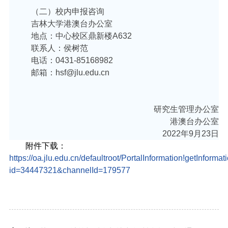
（二）校内申报咨询
吉林大学港澳台办公室
地点：中心校区鼎新楼
A632
联系人：侯树范
电话：
0431-85168982
邮箱：
hsf@jlu.edu.cn
研究生管理办公室
港澳台办公室
2022
年
9
月
23
日
附件下载：
https://oa.jlu.edu.cn/defaultroot/PortalInformation!getInformat
id=34447321&channelId=179577