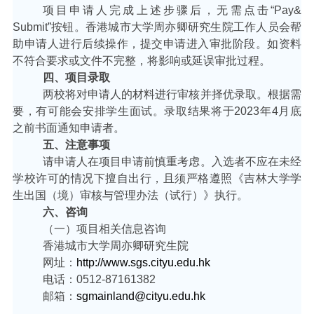
项目申请人完成上述步骤后，无需点击
“Pay&
Submit”
按钮。香港城市大学周亦卿研究生院工作人员会帮
助申请人进行后续操作，提交申请进入审批阶段。如资料
不符合要求或文件不完整，将影响或延误审批过程。
四、项目录取
两校将对申请人的材料进行审核并择优录取。根据需
要，有可能会安排学生面试。录取结果将于
2023
年
4
月底
之前书面通知申请者。
五、注意事项
请申请人在项目申请前慎重考虑。入选者不应在未经
学校许可的情况下擅自出行，且须严格遵照《吉林大学学
生出国（境）审核与管理办法（试行）》执行。
六、咨询
（一）项目相关信息咨询
香港城市大学周亦卿研究生院
网址：
http://www.sgs.cityu.edu.hk
电话：
0512-87161382
邮箱：
sgmainland@cityu.edu.hk