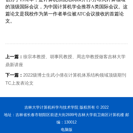
的顶级国际会议，为中国计算机学会推荐
A
类国际会议。这
篇论文是我校作为第一作者单位被
ATC
会议接收的首篇论
文。
上一篇：
徐宗本教授、胡事民教授、周志华教授做客吉林大学
鼎新讲座
下一篇：
2022级博士生武小倩在计算机体系结构领域顶级期刊
TC上发表论文
吉林大学计算机科学与技术学院 版权所有 © 2022
地址：吉林省长春市朝阳区前进大街2699号吉林大学前卫南区计算机楼 邮
编：130012
电脑版