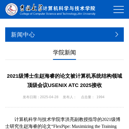
新闻中心
学院新闻
2021级博士生赵海睿的论文被计算机系统结构领域
顶级会议USENIX ATC 2025接收
发布日期：2025-04-28
发布人：
点击量：
1994
计算机科学与技术学院李洪亮副教授指导的
2021
级博
士研究生赵海睿的论文
“FlexPipe: Maximizing the Training