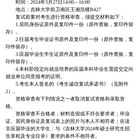
时间：
2024
年
3
月
27
日
14:00
—
16:00
地点：吉林大学前卫南区王湘浩楼
B427
复试前要对考生进行资格审查，须提交材料如下：
1.
居民身份证原件及复印件一份（原件查验，复印件留
存）。
2.
往届考生毕业证书原件及复印件一份（原件查验，复
印件留存）。
3.
应届毕业生学生证原件及复印件一份（原件查验，复
印件留存）。
4.
本科阶段定向就业培养的应届本科毕业生需提交定向
就业单位同意报考的证明。
5.
考生本人签名的《考生诚信复试承诺书》（见附件
2
）。
资格审查有下列情况之一者取消复试资格和录取资
格。
资格审查不合格者；材料造假或不符合要求者；毕业
证、居民身份证及复试表上的照片与本人不相符者；在读
非应届毕业的大学生；与《吉林大学
2024
年硕士研究生招
生章程及专业目录》要求的条件不相符者。