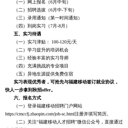
（一）网上报名（
6月中旬）
（二）招聘选拔（
6月中-下旬）
（三）录用通知（第一时间通知）
（四）到岗实习（
7月-8月）
五、实习待遇
（一）实习津贴：
100-120元/天
（二）学习提升的培训机会
（三）经验丰富的实习导师
（四）充满挑战的专业项目
（五）异地生源提供免费住宿
实习表现优秀者，可抢先与福建移动签订就业协议，
快人一步拿到秋招
offer。
六、报名方式
（一）登录福建移动招聘门户网站
https://cmccfj.zhaopin.com/job-sc.html注册并填写简历。
（二）关注
“
福建移动人才招聘
”
微信公众号，直接通过