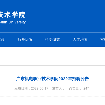
建设
师资队伍
科学研究
人才培养
实
广东机电职业技术学院2022年招聘公告
发布日期：2022-06-17
发布人：
点击量：
247