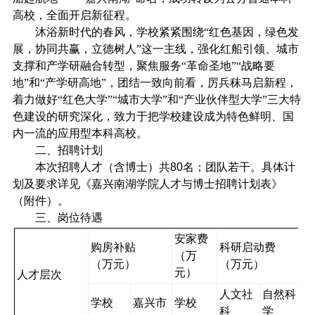
高校，全面开启新征程。
沐浴新时代的春风，学校紧紧围绕“红色基因，绿色发
展，协同共赢，立德树人”这一主线，强化红船引领、城市
支撑和产学研融合转型，聚焦服务“革命圣地”“战略要
地”和“产学研高地”，团结一致向前看，厉兵秣马启新程，
着力做好“红色大学”“城市大学”和“产业伙伴型大学”三大特
色建设的研究深化，致力于把学校建设成为特色鲜明、国
内一流的应用型本科高校。
二、招聘计划
本次招聘人才（含博士）共
80
名；团队若干。具体计
划及要求详见《嘉兴南湖学院人才与博士招聘计划表》
（附件）。
三、岗位待遇
安家费
购房补贴
科研启动费
（万
（万元）
（万元）
元）
人才层次
人文社
自然科
学校
嘉兴市
学校
科
学