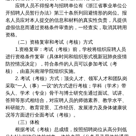
应聘人员不得报考与招聘单位有《浙江省事业单位公
开招聘人员暂行办法》第三十条所列回避情形的岗位。报
名人员应对本人提交的信息和材料的真实性负责，凡提供
虚假信息而通过资格条件审查的，一经查实，取消其聘用
资格。
（二）资格复审和考试（考核）方式
1.
资格复审：考试（考核）前，学校将组织应聘人员
进行资格条件复审（具体时间和组织形式视新冠肺炎疫情
防控情况决定），符合条件的人员可以参加考试（考
核），由嘉兴南湖学院组织实施。
2.
考试（考核）方式：顶尖人才、领军人才和团队岗
采取“一人（事）一议”的方式进行考核；学科（学术）带
头人、学术（专业）骨干与博士研究生通过面试、试讲、
答辩等形式相结合，对应聘人员的师德素养、教学水平、
科研能力、教育背景、工作经历、发展潜力及身体健康状
况等方面进行全面考试（考核）。
（三）体检
根据考试（考核）总成绩，按照招聘岗位从高分到低