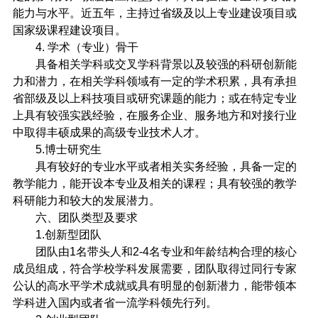
能力与水平。近五年，主持过省级及以上专业建设项目或
国家级课程建设项目。
4.
学术（专业）骨干
具备相关学科或交叉学科背景以及较强的科研创新能
力和潜力，在相关学科领域有一定的学术积累，具有承担
省部级及以上科技项目或研究课题的能力；或在特定专业
上具有较强实践经验，在服务企业、服务地方和对接行业
中取得丰硕成果的高级专业技术人才。
5.
博士研究生
具有较好的专业水平或者相关实务经验，具备一定的
教学能力，能开设本专业及相关的课程；具有较强的教学
科研能力和较大的发展潜力。
六、团队类型及要求
1.
创新型团队
团队由
1
名带头人和
2-4
名专业和年龄结构合理的核心
成员组成，符合学校学科发展需要，团队取得过同行专家
公认的高水平学术成就或具有明显的创新潜力，能带领本
学科进入国内或者省一流学科领先行列。