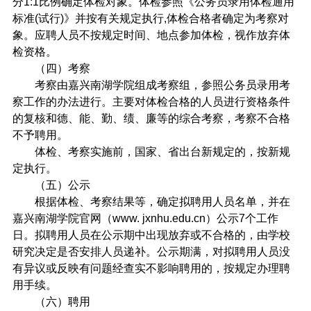
分
1:1
比例确定体检对象。体检参照《公务员录用体检通用
标准
(
试行
)
》并按有关规定执行
,
体检合格者确定为考察对
象。应聘人员不按规定时间、地点参加体检，视作放弃体
检资格。
（四）考察
考察由嘉兴南湖学院组成考察组，参照公务员录用考
察工作的办法进行。主要对体检合格的人员进行资格条件
的复核和德、能、勤、绩、廉等的综合考察，考察不合格
不予聘用。
体检、考察实施前，国家、省出台新规定的，按新规
定执行。
（五）公示
根据体检、考察结果等，确定拟聘用人员名单，并在
嘉兴南湖学院官网（
www. jxnhu.edu.cn
）公示
7
个工作
日。拟聘用人员在公示期中出现放弃或不合格的，由学校
研究决定是否安排人员递补。公示期满，对拟聘用人员没
有异议或反映有问题经查实不影响聘用的，按规定办理聘
用手续。
（六）聘用