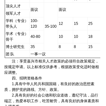
顶尖人才
面议
面议
领军人才
学科（专业）
100-
12
15
25
带头人
120
35-100
学术（专业）
40-80
10
10
18
骨干
博士研究生
35
8
8
15
团
队
一事一议
注：享受嘉兴市相关人才政策的必须符合政策规定，
按规定申请。以上标准仅供参考，根据政策变化适时做相
应调整。
四、招聘资格条件
1.
具有中华人民共和国国籍，有良好的政治思想素
质，拥护党的路线、方针、政策。
2.
具有良好的社会公德和职业道德，遵纪守法，品行
端正，热爱本职工作，吃苦耐劳，具有良好的身体素质和