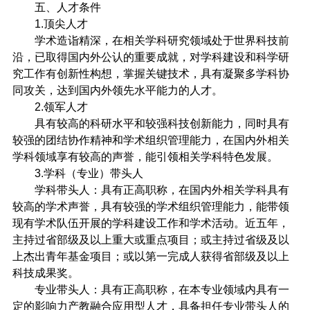
五、人才条件
1.
顶尖人才
学术造诣精深，在相关学科研究领域处于世界科技前
沿，已取得国内外公认的重要成就，对学科建设和科学研
究工作有创新性构想，掌握关键技术，具有凝聚多学科协
同攻关，达到国内外领先水平能力的人才。
2.
领军人才
具有较高的科研水平和较强科技创新能力，同时具有
较强的团结协作精神和学术组织管理能力，在国内外相关
学科领域享有较高的声誉，能引领相关学科特色发展。
3.
学科（专业）带头人
学科带头人：具有正高职称，在国内外相关学科具有
较高的学术声誉，具有较强的学术组织管理能力，能带领
现有学术队伍开展的学科建设工作和学术活动。近五年，
主持过省部级及以上重大或重点项目；或主持过省级及以
上杰出青年基金项目；或以第一完成人获得省部级及以上
科技成果奖。
专业带头人：具有正高职称，在本专业领域内具有一
定的影响力产教融合应用型人才，具备担任专业带头人的