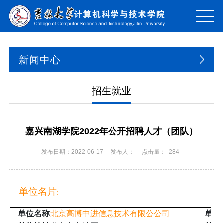
新闻中心
招生就业
嘉兴南湖学院2022年公开招聘人才（团队）
发布日期：2022-06-17
发布人：
点击量：
284
单位名片
:
单位名称
北京高博中进信息技术有限公公司
单位