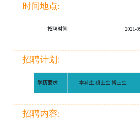
时间地点:
招聘时间
2021-0
招聘计划:
学历要求
本科生,硕士生,博士生
招聘内容: