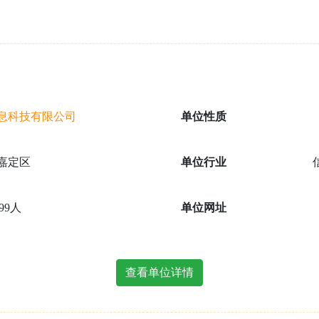
息科技有限公司
单位性质
嘉定区
单位行业
299人
单位网址
查看单位详情