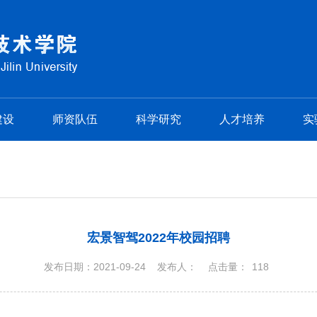
建设
师资队伍
科学研究
人才培养
实
宏景智驾2022年校园招聘
发布日期：2021-09-24
发布人：
点击量：
118