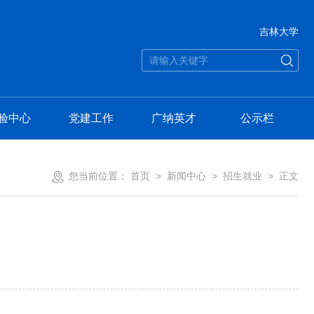
吉林大学
验中心
党建工作
广纳英才
公示栏
您当前位置：
首页
>
新闻中心
>
招生就业
> 正文