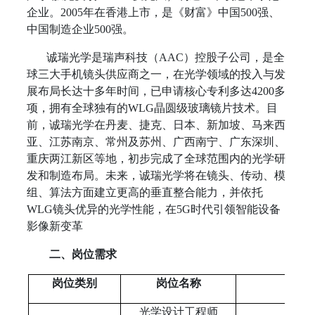
企业。2005年在香港上市，是《财富》中国500强、
中国制造企业500强。
诚瑞光学是瑞声科技（AAC）控股子公司，是全
球三大手机镜头供应商之一，在光学领域的投入与发
展布局长达十多年时间，已申请核心专利多达4200多
项，拥有全球独有的WLG晶圆级玻璃镜片技术。目
前，诚瑞光学在丹麦、捷克、日本、新加坡、马来西
亚、江苏南京、常州及苏州、广西南宁、广东深圳、
重庆两江新区等地，初步完成了全球范围内的光学研
发和制造布局。未来，诚瑞光学将在镜头、传动、模
组、算法方面建立更高的垂直整合能力，并依托
WLG镜头优异的光学性能，在5G时代引领智能设备
影像新变革
二、岗位需求
岗位类别
岗位名称
光学设计工程师