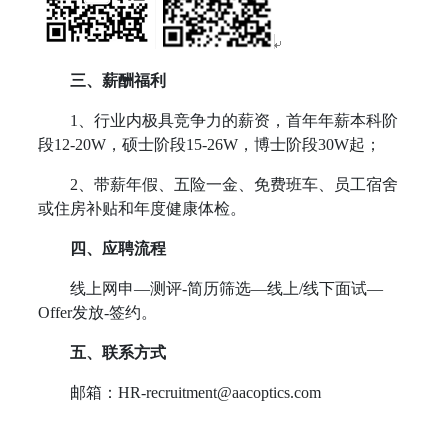
三、薪酬福利
1
、行业内极具竞争力的薪资，首年年薪本科阶
段12-20W，硕士阶段15-26W，博士阶段30W起；
2
、带薪年假、五险一金、免费班车、员工宿舍
或住房补贴和年度健康体检。
四、应聘流程
线上网申—测评-简历筛选—线上/线下面试—
Offer发放-签约。
五、联系方式
邮箱：
HR-recruitment@aacoptics.com