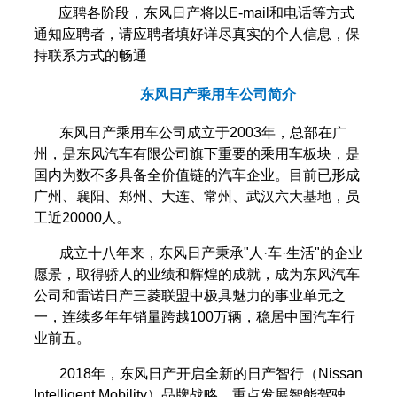
应聘各阶段，东风日产将以E-mail和电话等方式
通知应聘者，请应聘者填好详尽真实的个人信息，保
持联系方式的畅通
东风日产乘用车公司简介
东风日产乘用车公司成立于2003年，总部在广
州，是东风汽车有限公司旗下重要的乘用车板块，是
国内为数不多具备全价值链的汽车企业。目前已形成
广州、襄阳、郑州、大连、常州、武汉六大基地，员
工近20000人。
成立十八年来，东风日产秉承"人·车·生活"的企业
愿景，取得骄人的业绩和辉煌的成就，成为东风汽车
公司和雷诺日产三菱联盟中极具魅力的事业单元之
一，连续多年年销量跨越100万辆，稳居中国汽车行
业前五。
2018
年，东风日产开启全新的日产智行（Nissan
Intelligent Mobility）品牌战略，重点发展智能驾驶、