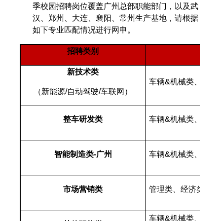
季校园招聘岗位覆盖广州总部职能部门，以及武
汉、郑州、大连、襄阳、常州生产基地，请根据
如下专业匹配情况进行网申。
招聘类别
新技术类
车辆&机械类、
电子
（新能源/自动驾驶/车联网）
整车研发类
车辆&机械类、自动
智能制造类-广州
车辆&机械类、自动
市场营销类
管理类、经济类、统
车辆&机械类、电子