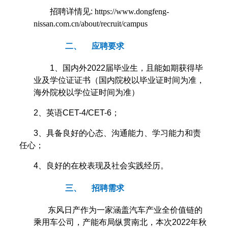
招聘详情见:
https://www.dongfeng-
nissan.com.cn/about/recruit/campus
二、
应聘要求
1
、国内外2022届毕业生，且能如期获得毕
业及学位证证书（国内院校以毕业证时间为准，
海外院校以学位证时间为准）
2
、英语CET-4/CET-6；
3
、具备良好的心态、沟通能力、学习能力和责
任心；
4
、良好的在校表现及社会实践经历。
三、
招聘需求
东风日产作为一家涵盖汽车产业全价值链的
乘用车公司，产能布局纵贯南北，本次2022年秋