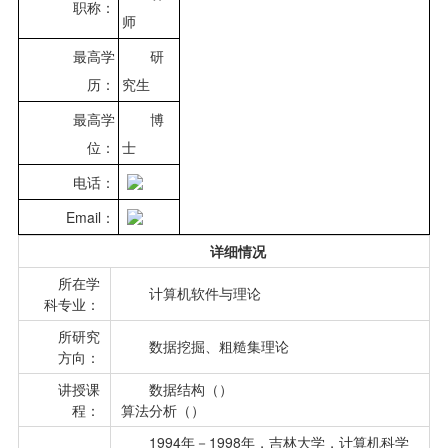
职称：
师
最高学
研
历：
究生
最高学
博
位：
士
电话：
Email：
详细情况
所在学
计算机软件与理论
科专业：
所研究
数据挖掘、粗糙集理论
方向：
讲授课
数据结构（）
程：
算法分析（）
1994年－1998年，吉林大学，计算机科学