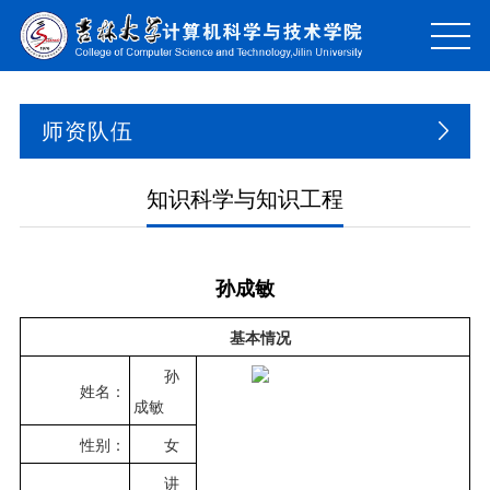
师资队伍
知识科学与知识工程
孙成敏
基本情况
孙
姓名：
成敏
性别：
女
讲