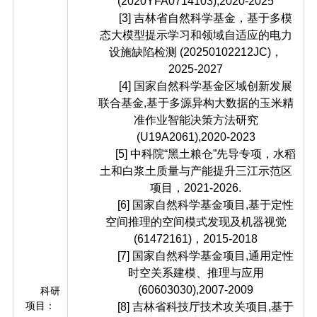
(2020YFA0714103),2020-2025
[3] 吉林省自然科学基金，基于多模
态大模型提示学习和领域自适应的电力
设施缺陷检测 (20250102212JC)，
2025-2027
[4] 国家自然科学基金区域创新发展
联合基金,基于多源异构大数据的玉米精
准作业智能决策方法研究
(U19A2061),2020-2023
[5] 中科院“黑土粮仓”先导专项，水稻
土和白浆土质量与产能提升三江示范区
项目，2021-2026.
[6] 国家自然科学基金项目,基于定性
空间推理的空间模式发现及机器视觉
(61472161)，2015-2018
[7] 国家自然科学基金项目,通用定性
时空关系建模、推理与应用
(60603030),2007-2009
科研
项目：
[8] 吉林省科技厅技术攻关项目,基于