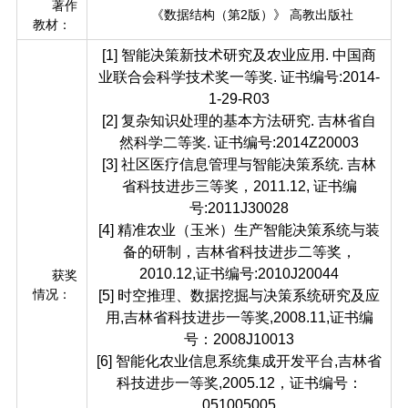
著作
《数据结构（第2版）》 高教出版社
教材：
[1] 智能决策新技术研究及农业应用. 中国商
业联合会科学技术奖一等奖. 证书编号:2014-
1-29-R03
[2] 复杂知识处理的基本方法研究. 吉林省自
然科学二等奖. 证书编号:2014Z20003
[3] 社区医疗信息管理与智能决策系统. 吉林
省科技进步三等奖，2011.12, 证书编
号:2011J30028
[4] 精准农业（玉米）生产智能决策系统与装
备的研制，吉林省科技进步二等奖，
2010.12,证书编号:2010J20044
获奖
情况：
[5] 时空推理、数据挖掘与决策系统研究及应
用,吉林省科技进步一等奖,2008.11,证书编
号：2008J10013
[6] 智能化农业信息系统集成开发平台,吉林省
科技进步一等奖,2005.12，证书编号：
051005005