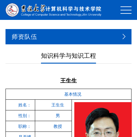
师资队伍
知识科学与知识工程
王生生
基本情况
姓名：
王生生
性别：
男
职称：
教授