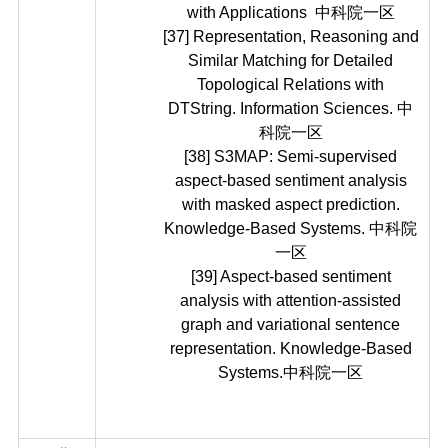
with Applications 中科院一区
[37] Representation, Reasoning and
Similar Matching for Detailed
Topological Relations with
DTString. Information Sciences. 中
科院一区
[38] S3MAP: Semi-supervised
aspect-based sentiment analysis
with masked aspect prediction.
Knowledge-Based Systems. 中科院
一区
[39] Aspect-based sentiment
analysis with attention-assisted
graph and variational sentence
representation. Knowledge-Based
Systems.中科院一区