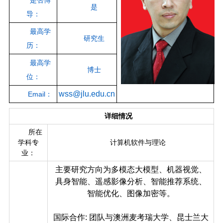
是否博
是
导：
最高学
研究生
历：
最高学
博士
位：
wss@jlu.edu.cn
Email：
详细情况
所在
学科专
计算机软件与理论
业：
主要研究方向为多模态大模型、机器视觉、
具身智能、遥感影像分析、智能推荐系统、
智能优化、图像加密等。
国际合作:
团队与澳洲麦考瑞大学、昆士兰大