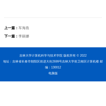
上一篇：
车海燕
下一篇：
李丽娜
吉林大学计算机科学与技术学院 版权所有 © 2022
地址：吉林省长春市朝阳区前进大街2699号吉林大学前卫南区计算机楼 邮
编：130012
电脑版