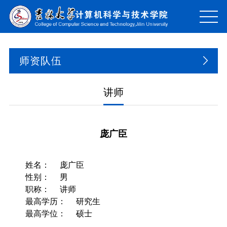
师资队伍
讲师
庞广臣
姓名：
庞广臣
性别：
男
职称：
讲师
最高学历：
研究生
最高学位：
硕士