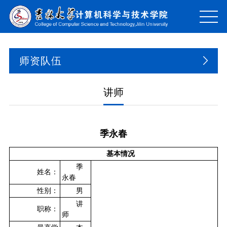
师资队伍
讲师
季永春
基本情况
季
姓名：
永春
性别：
男
讲
职称：
师