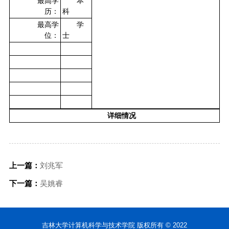
最高学
本
历：
科
最高学
学
位：
士
详细情况
上一篇：
刘兆军
下一篇：
吴姚睿
吉林大学计算机科学与技术学院 版权所有 © 2022