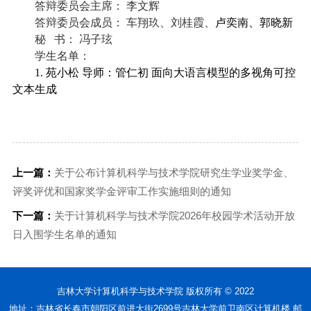
答辩委员会
主席
：
李文辉
答辩委员会成员：
车翔玖、刘桂霞、
卢奕南、郭晓新
秘
书：
冯子玹
学生名单：
1. 苑小松 导师：管仁初 面向大语言模型的多视角可控
文本生成
上一篇：
关于公布计算机科学与技术学院研究生学业奖学金、
评奖评优和国家奖学金评审工作实施细则的通知
下一篇：
关于计算机科学与技术学院2026年校园学术活动开放
日入围学生名单的通知
吉林大学计算机科学与技术学院 版权所有 © 2022
地址：吉林省长春市朝阳区前进大街2699号吉林大学前卫南区计算机楼 邮