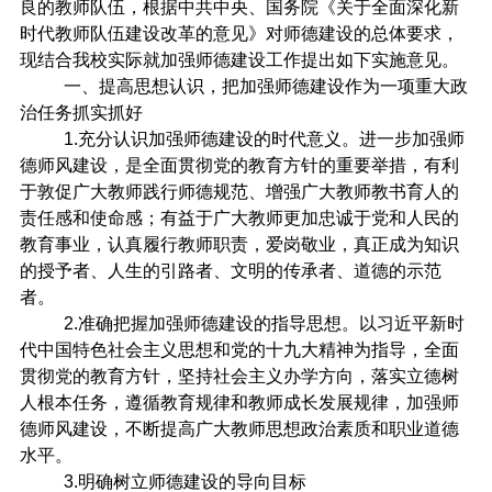
良的教师队伍，根据中共中央、国务院《关于全面深化新
时代教师队伍建设改革的意见》对师德建设的总体要求，
现结合我校实际就加强师德建设工作提出如下实施意见。
一、提高思想认识，把加强师德建设作为一项重大政
治任务抓实抓好
1.
充分认识加强师德建设的时代意义。进一步加强师
德师风建设，是全面贯彻党的教育方针的重要举措，有利
于敦促广大教师践行师德规范、增强广大教师教书育人的
责任感和使命感；有益于广大教师更加忠诚于党和人民的
教育事业，认真履行教师职责，爱岗敬业，真正成为知识
的授予者、人生的引路者、文明的传承者、道德的示范
者。
2.
准确把握加强师德建设的指导思想。以习近平新时
代中国特色社会主义思想和党的十九大精神为指导，全面
贯彻党的教育方针，坚持社会主义办学方向，落实立德树
人根本任务，遵循教育规律和教师成长发展规律，加强师
德师风建设，不断提高广大教师思想政治素质和职业道德
水平。
3.
明确树立师德建设的导向目标