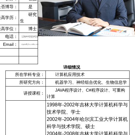
是否博导：
是
研究
最高学历：
生
最高学位：
博士
电话：
Email：
详细情况
所在学科专业：
计算机应用技术
所研究方向：
机器学习、神经组合优化、生物信息学
JAVA程序设计、C#程序设计、可重构
讲授课程：
计算
1998年-2002年吉林大学计算机科学与
技术学院、学士
2002年-2004年哈尔滨工业大学计算机
科学与技术学院、硕士
2004年-2008年吉林大学计算机科学与