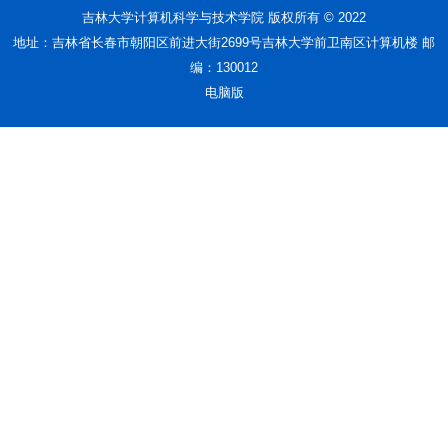
吉林大学计算机科学与技术学院 版权所有 © 2022
地址：吉林省长春市朝阳区前进大街2699号吉林大学前卫南区计算机楼 邮
编：130012
电脑版