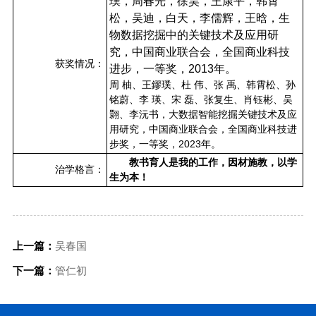
璞，周春光，徐昊，王康平，韩霄
松，吴迪，白天，李儒辉，王晗，生
物数据挖掘中的关键技术及应用研
究，中国商业联合会，全国商业科技
获奖情况：
进步，一等奖，2013年。
周 柚、王鏐璞、杜 伟、张 禹、韩霄松、孙
铭蔚、李 瑛、宋 磊、张复生、肖钰彬、吴
翾、李沅书，大数据智能挖掘关键技术及应
用研究，中国商业联合会，全国商业科技进
步奖，一等奖，2023年。
教书育人是我的工作，因材施教，以学
治学格言：
生为本！
上一篇：
吴春国
下一篇：
管仁初