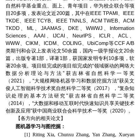
自然科学基金重点、面上、青年项目，华为校企联合等项
目20多项，发表论文近200篇，其中在IEEE TPAMI、IEEE
TKDE、IEEE TCYB、IEEE TNNLS、ACM TWEB、ACM
TKDD、ML、JAAMAS、DKE、WWWJ、Information
Sciences、AAAI、IJCAI、NeurIPS、ICLR、ACL、
WWW、CIKM、ICDM、COLING、UbiComp等CCF A/B
类期刊和会议上发表论文50余篇，国内一级学报论文20余
篇，出版专著1部，译著1部，获国家发明专利10多项，软
著20余项。项目组完成的项目组完成的“领域驱动的网络大
数据分析理论与方法”获吉林省自然科学一等奖
（2021），“大规模网络机器学习和数据挖掘方法”获吴文
俊人工智能科学技术奖自然科学二等奖（2017），“复杂知
识处理的基本方法研究”获吉林省自然科学二等奖
（2014），“大数据和移动互联时代快速知识共享关键技术
创新及应用”获中国商业联合会科学技术一等奖（2020）。
【各方向的相关论文】
图机器学习与图挖掘：
[1] Riting Xia, Chunxu Zhang, Yan Zhang, Xueyan