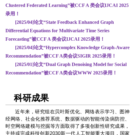
Clustered Federated Learning
”被CCF A 类会议
IJCAI
2025
录用！
[2025/04]论文“
State Feedback Enhanced Graph
Differential Equations for Multivariate Time Series
Forecasting
”被CCF A 类会议
IJCAI
2025
录用！
[2025/04]论文“Hypercomplex Knowledge Graph-Aware
Recommendation”被CCF A类会议
SIGIR
2025
录用！
[2025/01]论文“Dual Graph Denoising Model for Social
Recommendation”被CCF A类会议
WWW
2025
录用！
科研成果
近年来，研究组在贝叶斯优化、网络表示学习、图神
经网络、社会化推荐系统、数据驱动的智能传染病防控、
时空网络建模与挖掘等方面取得了多项创新性研究成果，
主持或完成科技创新2030新一代人工智能重大项目，国家