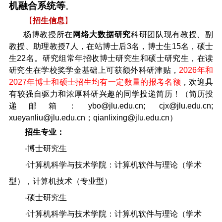
机融合系统等
。
【
招生信息
】
杨博教授所在
网络大数据研究
科研团队现有教授、副
教授、助理教授7人，在站博士后3名，博士生15名，硕士
生22名。研究组常年招收博士研究生和硕士研究生，在读
研究生在学校奖学金基础上可获额外科研津贴，
2026年和
2027年博士和硕士招生均有一定数量的报考名额
，欢迎具
有较强自驱力和浓厚科研兴趣的同学投递简历！（简历投
递邮箱：ybo@jlu.edu.cn; cjx@jlu.edu.cn;
xueyanliu@jlu.edu.cn；qianlixing@jlu.edu.cn）
招生专业：
-博士研究生
·计算机科学与技术学院：计算机软件与理论（学术
型），计算机技术（专业型）
-硕士研究生
·计算机科学与技术学院：计算机软件与理论（学术