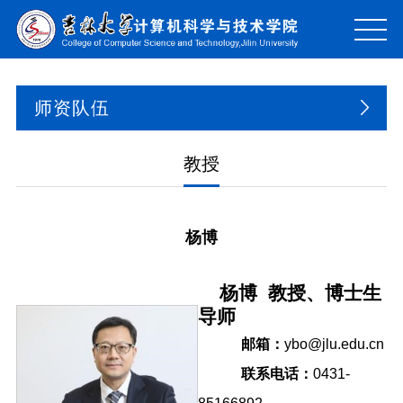
师资队伍
教授
杨博
杨博
教授、博士生
导师
邮箱
：
ybo@jlu.edu.cn
联
系电话：
0431-