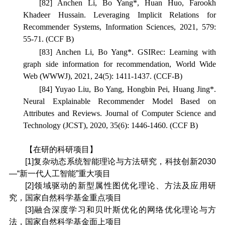
[82] Anchen Li, Bo Yang*, Huan Huo, Farookh
Khadeer Hussain. Leveraging Implicit Relations for
Recommender Systems,
Information Sciences
, 2021, 579:
55-71. (CCF B)
[83] Anchen Li, Bo Yang*. GSIRec: Learning with
graph side information for recommendation,
World Wide
Web
(WWWJ), 2021, 24(5): 1411-1437. (CCF-B)
[84] Yuyao Liu, Bo Yang, Hongbin Pei, Huang Jing*.
Neural Explainable Recommender Model Based on
Attributes and Reviews.
Journal of Computer Science and
Technology
(JCST), 2020, 35(6): 1446-1460. (CCF B)
【在研的科研项目】
[1]复杂动态系统智能理论与方法研究，科技创新2030
—“新一代人工智能”重大项目
[2]领域驱动的新型属性图优化理论、方法及应用研
究，国家自然科学基金重点项目
[3]融合深度学习和贝叶斯优化的网络优化理论与方
法，国家自然科学基金面上项目