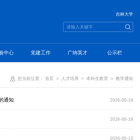
吉林大学
验中心
党建工作
广纳英才
公示栏
您当前位置：
首页
>
人才培养
>
本科生教育
>
教学通知
试的通知
2026-05-18
2026-05-18
2026-05-13