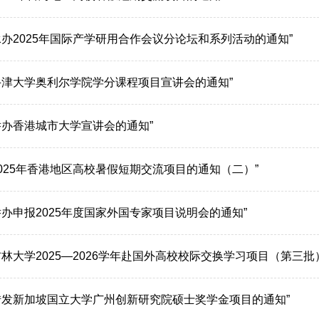
承办2025年国际产学研用合作会议分论坛和系列活动的通知”
牛津大学奥利尔学院学分课程项目宣讲会的通知”
举办香港城市大学宣讲会的通知”
2025年香港地区高校暑假短期交流项目的通知（二）”
举办申报2025年度国家外国专家项目说明会的通知”
吉林大学2025—2026学年赴国外高校校际交换学习项目（第三批
转发新加坡国立大学广州创新研究院硕士奖学金项目的通知”