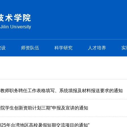
建设
师资队伍
科学研究
人才培养
实
5年教师职务聘任工作表格填写、系统填报及材料报送要求的通知
学院学生创新资助计划三期”申报及宣讲的通知
2025年台湾地区高校暑假短期交流项目的通知”