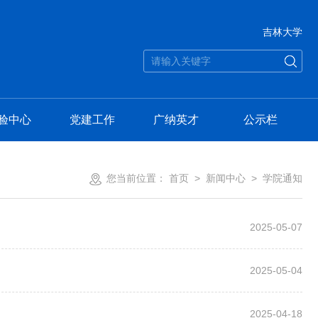
吉林大学
验中心
党建工作
广纳英才
公示栏
您当前位置：
首页
>
新闻中心
>
学院通知
2025-05-07
2025-05-04
2025-04-18