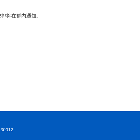
安排将在群内通知。
0012