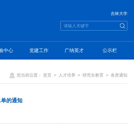
吉林大学
验中心
党建工作
广纳英才
公示栏
您当前位置：
首页
>
人才培养
>
研究生教育
>
各类通知
名单的通知