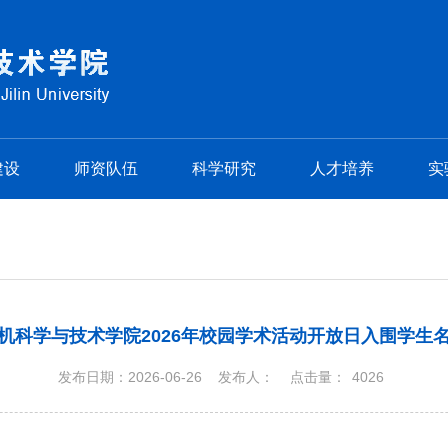
建设
师资队伍
科学研究
人才培养
实
机科学与技术学院2026年校园学术活动开放日入围学生
发布日期：2026-06-26
发布人：
点击量：
4026