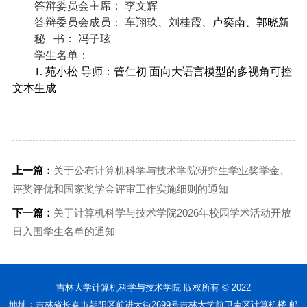
答辩委员会
主席
：
李文辉
答辩委员会成员：
车翔玖、刘桂霞、
卢奕南、郭晓新
秘
书：
冯子玹
学生名单：
1. 苑小松 导师：管仁初 面向大语言模型的多视角可控
文本生成
上一篇：
关于公布计算机科学与技术学院研究生学业奖学金、
评奖评优和国家奖学金评审工作实施细则的通知
下一篇：
关于计算机科学与技术学院2026年校园学术活动开放
日入围学生名单的通知
吉林大学计算机科学与技术学院 版权所有 © 2022
地址：吉林省长春市朝阳区前进大街2699号吉林大学前卫南区计算机楼 邮