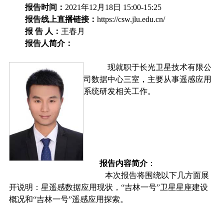
报告时间：
2021
年
12
月
18
日
15:00-15:25
报告线上直播链接：
https://csw.jlu.edu.cn/
报
告
人：
王春月
报告人简介：
现就职于长光卫星技术有限公
司数据中心三室，主要从事遥感应用
系统研发相关工作。
报告内容简介
：
本次报告将围绕以下几方面展
开说明：星遥感数据应用现状，“吉林一号”卫星星座建设
概况和“吉林一号”遥感应用探索。