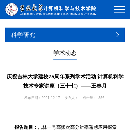
科学研究
学术动态
庆祝吉林大学建校75周年系列学术活动 计算机科学
技术专家讲座（三十七）——王春月
发布日期：2021-12-17
发布人：
点击量：
356
报告题目：
吉林一号高频次高分辨率遥感应用探索