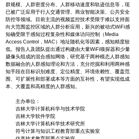
群规模、人群密度分布、人群移动速度和轨迹信息等，现
已被广泛应用于行人交通管理、商业智能决策、公共安全
防控等领域。目前主流的视频监控技术受限于难以支持面
向大范围监控区域的人群分析应用，新兴的被动式WiFi感
知确受限于感知过程复杂性和媒体访问控制（Media
Access Control，MAC）地址随机化等因素，感知精度较
低。报告人及团队提出通过构建由大量WiFi嗅探器和少量
摄像头组成的混合感知网络，研究基于两种模态人群感知
数据融合的人群感知理论和方法，充分挖掘和利用两种感
知手段在目标识别难度、定位精度、环境依赖性、覆盖范
围、可扩展性和部署成本等方面的互补性，有望实现低成
本、大覆盖和高精度的人群感知。
主办单位：
吉林大学计算机科学与技术学院
吉林大学软件学院
吉林大学计算机科学技术研究所
符号计算与知识工程教育部重点实验室
仿真技术教育部重点实验室