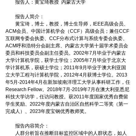
报告人：黄宝琦教授 内蒙古大学
报告人简介：
黄宝琦，
博士，教授，博士生导师，IEEE高级会员、
ACM会员、中国计算机学会（CCF）高级会员；兼任CCF
互联网专委会执委、CCF分布式计算与系统专委会执委、
ACM呼和浩特分会副主席、内蒙古大学第十届学术委员会
委员和科技委员会副主任委员。2002年7月毕业于内蒙古
大学计算机学院，获学士学位；2005年7月毕业于北京大
学计算机系，获硕士学位；2011年9月毕业于澳大利亚国
立大学工程与计算机学院，2012年4月获博士学位。2013
年5月-2014年4月在新加坡南洋理工大学从事科研工作，任
Research Fellow。2018年7月-2019年7月在澳大利亚悉尼
科技大学访学，任访问教授。获2011年度国家优秀自费留
学生奖励、2022年度内蒙古自治区自然科学二等奖（第一
完成人）、2023年度宝钢优秀教师奖。
报告内容简介：
人群分析旨在推断目标监控区域中的人群状态，如人