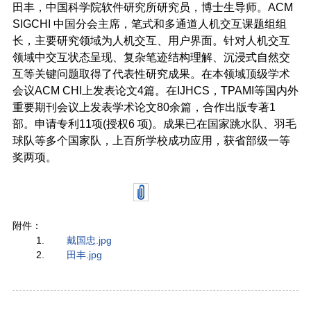
田丰，中国科学院软件研究所研究员，博士生导师。ACM
SIGCHI 中国分会主席，笔式和多通道人机交互课题组组
长，主要研究领域为人机交互、用户界面。针对人机交互
领域中交互状态呈现、复杂笔迹结构理解、沉浸式自然交
互等关键问题取得了代表性研究成果。在本领域顶级学术
会议ACM CHI上发表论文4篇。在IJHCS，TPAMI等国内外
重要期刊会议上发表学术论文80余篇，合作出版专著1
部。申请专利11项(授权6 项)。成果已在国家跳水队、羽毛
球队等多个国家队，上百所学校成功应用，获省部级一等
奖两项。
附件：
戴国忠.jpg
田丰.jpg