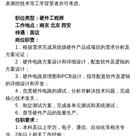
表测控技术等工学背景者亦可考虑。
职位类型：硬件工程师
工作地点：南京
北京
西安
待遇：面议
岗位职责：
1
．根据需求完成系统级硬件产品或项目的需求分析及
方案论证；
2
．硬件电路方案设计和详细设计，配套软件及逻辑的
方案设计；
3
．硬件电路原理图和
PCB
设计，指导配套软件及逻辑
的详细设计和开发；
4
．负责硬件电路的调试，分析并解决技术问题，完成
核心技术攻关；
5
．制定测试方案，完成各单元测试和系统测试；
6
．督导硬件产品的批量生产。
任职要求：
1
．本科及以上学历，电子、通信、自动化等相关专
业，
2
年以上相关工作经验；