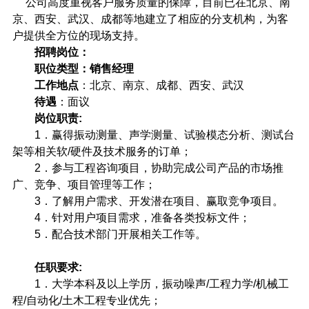
公司高度重视客户服务质量的保障，目前已在北京、南
京、西安、武汉、成都等地建立了相应的分支机构，为客
户提供全方位的现场支持。
招聘岗位：
职位类型：销售经理
工作地点
：北京、南京、成都、西安、武汉
待遇
：面议
岗位职责
:
1
．赢得振动测量、声学测量、试验模态分析、测试台
架等相关软
/
硬件及技术服务的订单；
2
．参与工程咨询项目，协助完成公司产品的市场推
广、竞争、项目管理等工作；
3
．了解用户需求、开发潜在项目、赢取竞争项目。
4
．针对用户项目需求，准备各类投标文件；
5
．配合技术部门开展相关工作等。
任职要求
:
1
．大学本科及以上学历，振动噪声
/
工程力学
/
机械工
程
/
自动化
/
土木工程专业优先；