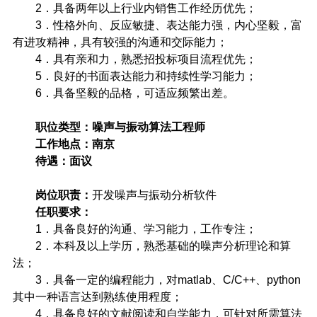
2
．具备两年以上行业内销售工作经历优先；
3
．性格外向、反应敏捷、表达能力强，内心坚毅，富
有进攻精神，具有较强的沟通和交际能力；
4
．具有亲和力，熟悉招投标项目流程优先；
5
．良好的书面表达能力和持续性学习能力；
6
．具备坚毅的品格，可适应频繁出差。
职位类型：噪声与振动算法工程师
工作地点：南京
待遇：面议
岗位职责：
开发噪声与振动分析软件
任职要求：
1
．具备良好的沟通、学习能力，工作专注；
2
．本科及以上学历，熟悉基础的噪声分析理论和算
法；
3
．具备一定的编程能力，对
matlab
、
C/C++
、
python
其中一种语言达到熟练使用程度；
4
．具备良好的文献阅读和自学能力，可针对所需算法