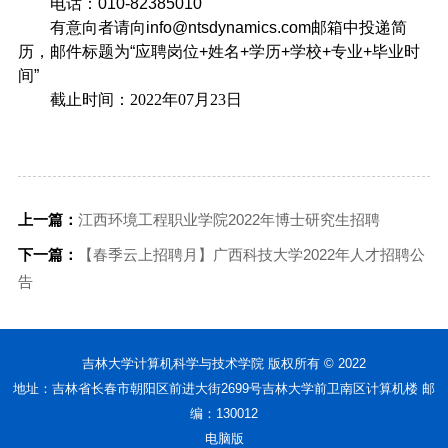
电话：
010-82385010
有意向者请向
info@ntsdynamics.com
邮箱中投递简
历，邮件标题为
“
应聘岗位
+
姓名
+
学历
+
学校
+
专业
+
毕业时
间
”
截止时间：
2022年07月23日
上一篇：
江西环境工程职业学院2022年博士研究生招聘
下一篇：
【春季云上招聘月】广西科技大学2022年人才招聘公
告
吉林大学计算机科学与技术学院 版权所有 © 2022
地址：吉林省长春市朝阳区前进大街2699号吉林大学前卫南区计算机楼 邮
编：130012
电脑版