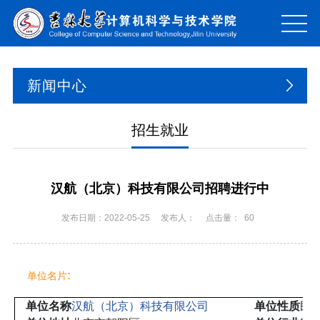
新闻中心
招生就业
汉航（北京）科技有限公司招聘进行中
发布日期：2022-05-25
发布人：
点击量：
60
:
单位名片
单位名称
汉航（北京）科技有限公司
单位性质
民