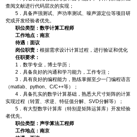
查阅文献进行代码层次的实现；
5
．具备声强测试、声功率测试、噪声源定位等项目研
究或开发经验者优先。
职位类型：数学计算工程师
工作地点：南京
待遇：面议
岗位职责：
根据需求设计计算过程，进行验证和优化
任职要求：
1
．数学专业，博士学历；
2
．具备良好的沟通和学习能力，工作专注；
3
．具有良好的编程能力，熟练掌握至少一门编程语言
（
matlab
、
python
、
C/C++
等）；
4
．具备扎实的数学计算基础，熟悉大尺寸矩阵的计算
实现过程（转置、求逆、特征值分解、
SVD
分解等）；
5
．有大型数学计算库（特别是矩阵运算库）开发经验
者优先。
职位类型：声学算法工程师
工作地点：南京