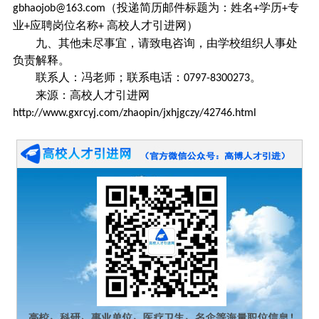
（投递简历邮件标题为：姓名
学历
专
gbhaojob@163.com
+
+
业
应聘岗位名称
高校人才引进网）
+
+
九、其他未尽事宜，请致电咨询，由学校组织人事处
负责解释。
联系人：冯老师；联系电话：
。
0797-8300273
来源：高校人才引进网
http://www.gxrcyj.com/zhaopin/jxhjgczy/42746.html