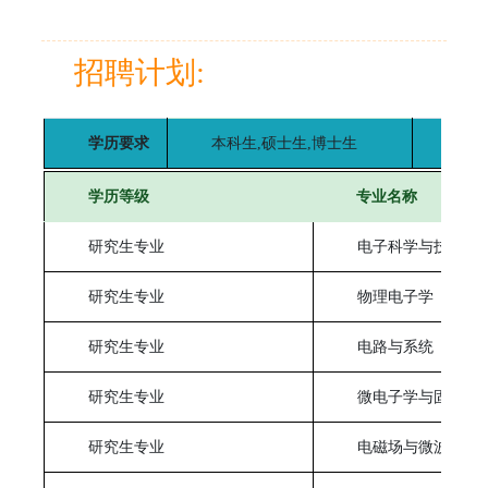
招聘计划:
学历要求
本科生,硕士生,博士生
招聘
学历等级
专业名称
研究生专业
电子科学与技术
研究生专业
物理电子学
研究生专业
电路与系统
研究生专业
微电子学与固体电
研究生专业
电磁场与微波技术