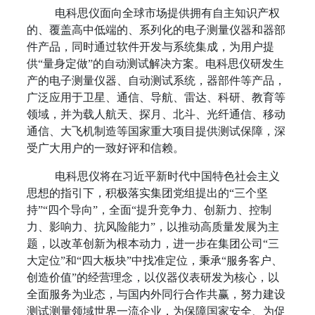
电科思仪面向全球市场提供拥有自主知识产权
的、覆盖高中低端的、系列化的电子测量仪器和器部
件产品，同时通过软件开发与系统集成，为用户提
供“量身定做”的自动测试解决方案。电科思仪研发生
产的电子测量仪器、自动测试系统，器部件等产品，
广泛应用于卫星、通信、导航、雷达、科研、教育等
领域，并为载人航天、探月、北斗、光纤通信、移动
通信、大飞机制造等国家重大项目提供测试保障，深
受广大用户的一致好评和信赖。
电科思仪将在习近平新时代中国特色社会主义
思想的指引下，积极落实集团党组提出的“三个坚
持”“四个导向”，全面“提升竞争力、创新力、控制
力、影响力、抗风险能力”，以推动高质量发展为主
题，以改革创新为根本动力，进一步在集团公司“三
大定位”和“四大板块”中找准定位，秉承“服务客户、
创造价值”的经营理念，以仪器仪表研发为核心，以
全面服务为业态，与国内外同行合作共赢，努力建设
测试测量领域世界一流企业，为保障国家安全、为促