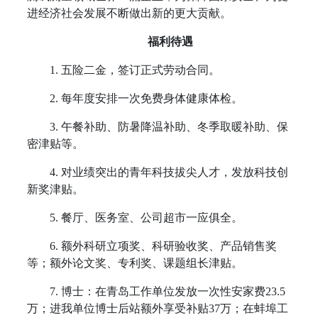
进经济社会发展不断做出新的更大贡献。
福利待遇
1.
五险二金，签订正式劳动合同。
2.
每年度安排一次免费身体健康体检。
3.
午餐补助、防暑降温补助、冬季取暖补助、保
密津贴等。
4.
对业绩突出的青年科技拔尖人才，发放科技创
新奖津贴。
5.
餐厅、医务室、公司超市一应俱全。
6.
额外科研立项奖、科研验收奖、产品销售奖
等；额外论文奖、专利奖、课题组长津贴。
7.
博士：在青岛工作单位发放一次性安家费
23.5
万；进我单位博士后站额外享受补贴
37
万；在蚌埠工