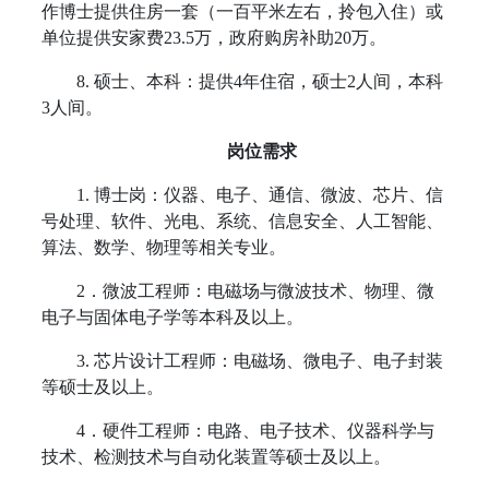
作博士提供住房一套（一百平米左右，拎包入住）或
单位提供安家费
23.5
万，政府购房补助
20
万。
8.
硕士、本科：提供
4
年住宿，硕士
2
人间，本科
3
人间。
岗位需求
1.
博士岗：仪器、电子、通信、微波、芯片、信
号处理、软件、光电、系统、信息安全、人工智能、
算法、数学、物理等相关专业。
2
．微波工程师：电磁场与微波技术、物理、微
电子与固体电子学等本科及以上。
3.
芯片设计工程师：电磁场、微电子、电子封装
等硕士及以上。
4
．硬件工程师：电路、电子技术、仪器科学与
技术、检测技术与自动化装置等硕士及以上。