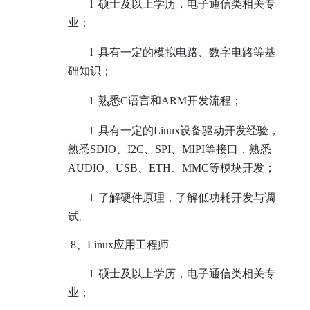
l
硕士及以上学历，电子通信类相关专
业；
l
具有一定的模拟电路、数字电路等基
础知识；
l
熟悉C语言和ARM开发流程；
l
具有一定的Linux设备驱动开发经验，
熟悉SDIO、I2C、SPI、MIPI等接口，熟悉
AUDIO、USB、ETH、MMC等模块开发；
l
了解硬件原理，了解低功耗开发与调
试。
8
、Linux应用工程师
l
硕士及以上学历，电子通信类相关专
业；