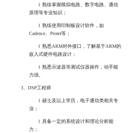
l
熟练掌握模拟电路、数字电路、通信
原理等专业知识；
l
熟练使用印制板设计软件，如
Cadence、Protel等；
l
熟悉ARM对外接口，了解基于ARM的
嵌入式硬件电路设计；
l
熟悉示波器等测试仪器操作，动手能
力强。
3
、
DSP
工程师
l
硕士及以上学历，电子通信类相关专
业；
l
具备一定的系统设计和理论分析能
力；