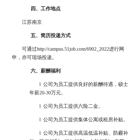
四、工作地点
江苏南京
五、简历投递方式
可通过
http://campus.51job.com/6902_2022
进行网
申，亦可现场投递。
六、薪酬福利
l
公司为员工提供良好的薪酬待遇，硕士
年薪
20-30
万元。
l
公司为员工提供六险二金。
l
公司为员工提供集体公寓或租房补贴。
l
公司为员工提供高温低温补贴、防霾补