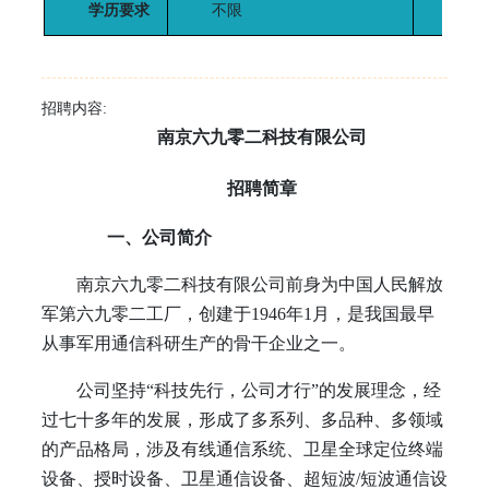
学历要求
不限
招聘
招聘内容:
南京六九零二科技有限公司
招聘简章
一、公司简介
南京六九零二科技有限公司前身为中国人民解放
军第六九零二工厂，创建于
1946
年
1
月，是我国最早
从事军用通信科研生产的骨干企业之一。
公司坚持“科技先行，公司才行”的发展理念，经
过七十多年的发展，形成了多系列、多品种、多领域
的产品格局，涉及有线通信系统、卫星全球定位终端
设备、授时设备、卫星通信设备、超短波
/
短波通信设