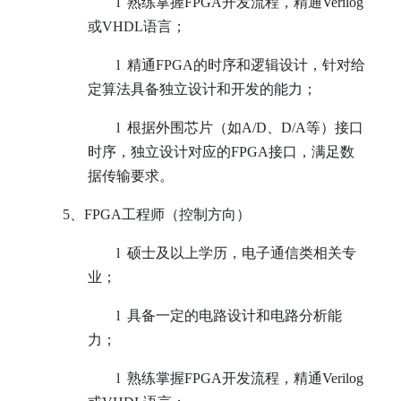
l
熟练掌握FPGA开发流程，精通Verilog
或VHDL语言；
l
精通FPGA的时序和逻辑设计，针对给
定算法具备独立设计和开发的能力；
l
根据外围芯片（如A/D、D/A等）接口
时序，独立设计对应的FPGA接口，满足数
据传输要求。
5
、
FPGA
工程师（控制方向）
l
硕士及以上学历，电子通信类相关专
业；
l
具备一定的电路设计和电路分析能
力；
l
熟练掌握FPGA开发流程，精通Verilog