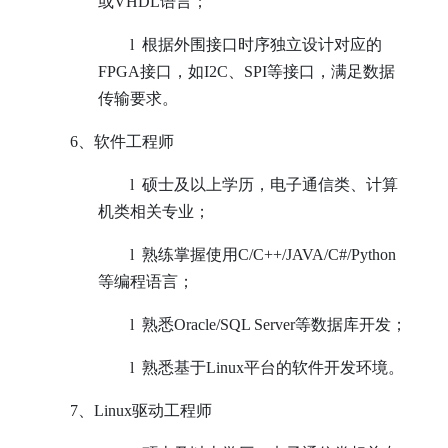
或VHDL语言；
l
根据外围接口时序独立设计对应的
FPGA接口，如I2C、SPI等接口，满足数据
传输要求。
6
、软件工程师
l
硕士及以上学历，电子通信类、计算
机类相关专业；
l
熟练掌握使用C/C++/JAVA/C#/Python
等编程语言；
l
熟悉Oracle/SQL Server等数据库开发；
l
熟悉基于Linux平台的软件开发环境。
7
、
Linux
驱动工程师