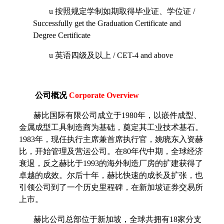
u
按照规定学制如期取得毕业证、学位证
/
Successfully get the Graduation Certificate and
Degree Certificate
u
英语四级及以上
/ CET-4 and above
公司概况
Corporate Overview
赫比国际有限公司成立于
1980
年，以嵌件成型、
金属成型工具制造商为基础，奠定其工业技术基石。
1983
年，现任执行主席兼首席执行官，姚晓东入资赫
比，开始管理及营运公司。在
80
年代中期，全球经济
衰退，反之赫比于
1993
的海外制造厂房的扩建获得了
卓越的成效。尔后十年，赫比快速的成长及扩张，也
引领公司到了一个历史里程碑，在新加坡证券交易所
上市。
赫比公司总部位于新加坡，全球共拥有
18
家分支