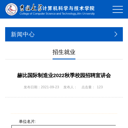
新闻中心
招生就业
赫比国际制造业2022秋季校园招聘宣讲会
发布日期：2021-09-23
发布人：
点击量：
123
单位名片: