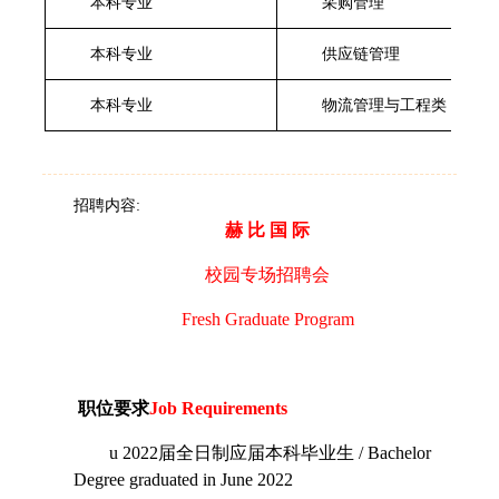
本科专业
采购管理
本科专业
供应链管理
本科专业
物流管理与工程类
招聘内容:
赫
比
国
际
校园专场招聘会
Fresh Graduate Program
职位要求
Job Requirements
u
2022
届全日制应届本科毕业生
/ Bachelor
Degree graduated in June 2022