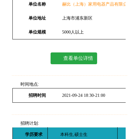
单位名称
赫比（上海）家用电器产品有限公司
单位地址
上海市浦东新区
单位规模
5000人以上
查看单位详情
时间地点:
招聘时间
2021-09-24 18:30-21:00
招聘计划:
学历要求
本科生,硕士生
招聘