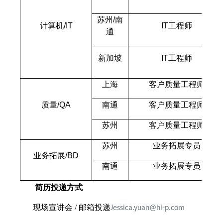
苏州/南
计算机/IT
IT
工程师
通
新加坡
IT
工程师
上海
客户质量工程师
质量/QA
南通
客户质量工程师
苏州
客户质量工程师
苏州
业务拓展专员
业务拓展/BD
南通
业务拓展专员
简历投递方式
现场宣讲会 / 邮箱投递
Jessica.yuan@hi-p.com