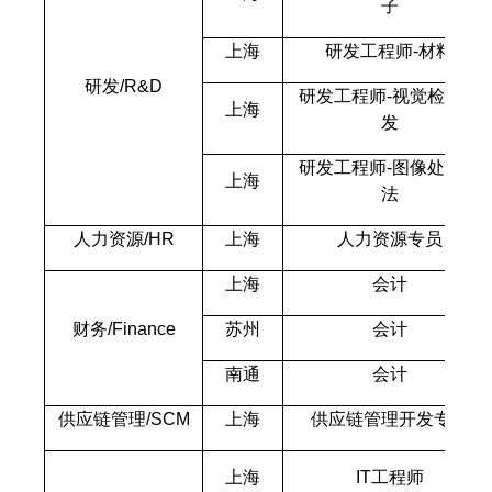
子
上海
研发工程师-材料
研发/R&D
研发工程师-视觉检测研
上海
发
研发工程师-图像处理算
上海
法
人力资源/HR
上海
人力资源专员
上海
会计
财务/Finance
苏州
会计
南通
会计
供应链管理/SCM
上海
供应链管理开发专员
上海
IT
工程师