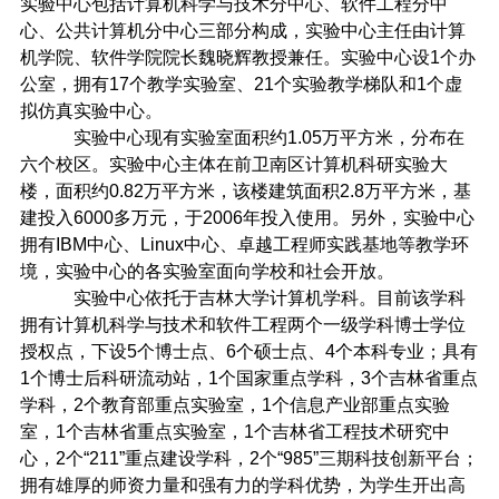
实验中心包括计算机科学与技术分中心、软件工程分中
心、公共计算机分中心三部分构成，实验中心主任由计算
机学院、软件学院院长魏晓辉教授兼任。实验中心设1个办
公室，拥有17个教学实验室、21个实验教学梯队和1个虚
拟仿真实验中心。
实验中心现有实验室面积约1.05万平方米，分布在
六个校区。实验中心主体在前卫南区计算机科研实验大
楼，面积约0.82万平方米，该楼建筑面积2.8万平方米，基
建投入6000多万元，于2006年投入使用。另外，实验中心
拥有IBM中心、Linux中心、卓越工程师实践基地等教学环
境，实验中心的各实验室面向学校和社会开放。
实验中心依托于吉林大学计算机学科。目前该学科
拥有计算机科学与技术和软件工程两个一级学科博士学位
授权点，下设5个博士点、6个硕士点、4个本科专业；具有
1个博士后科研流动站，1个国家重点学科，3个吉林省重点
学科，2个教育部重点实验室，1个信息产业部重点实验
室，1个吉林省重点实验室，1个吉林省工程技术研究中
心，2个“211”重点建设学科，2个“985”三期科技创新平台；
拥有雄厚的师资力量和强有力的学科优势，为学生开出高