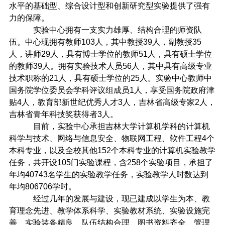
水平的基础型、综合设计型和创新研究型实验提供了强有
力的保障。
实验中心拥有一支实力雄厚、结构合理的师资队
伍。中心现拥有教师103人，其中教授39人，副教授35
人，讲师29人，具有博士学位的教师51人，具有硕士学位
的教师39人。拥有实验技术人员56人，其中具有高级专业
技术职称的21人，具有硕士学位的25人。实验中心教师中
国务院学位委员会学科评议组成员1人，享受国务院政府津
贴4人，教育部新世纪优秀人才3人，吉林省高级专家2人，
吉林省青年科技奖获得者3人。
目前，实验中心承担吉林大学计算机学科的计算机
科学与技术、网络与信息安全、物联网工程、软件工程4个
本科专业，以及全校其他152个本科专业的计算机实验教学
任务，共开设105门实验课程，含258个实验项目，承担了
年均40743名学生的实验教学任务，实验教学人时数达到
年均806706学时。
经过几年的发展与建设，现已建成以学生为本、教
育理念先进、教学体系科学、实验教材系统、实验设施完
善、实验装备精良、队伍结构合理、图书资料齐全、管理