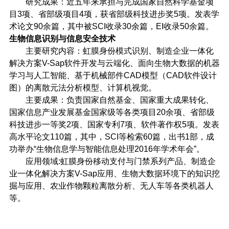
研究成果：近五年来承担与完成国家自然科学基金项
目3项、省部级项目4项，获省部级科技进步奖5项。发表学
术论文90余篇，其中被SCI收录30余篇，EI收录50余篇。
生物信息识别与信息安全技术
主要研究内容：虹膜身份模式识别、制造企业一体化
解决方案V-Sap软件开发与云端化、面向生物大数据的机器
学习与人工智能、基于机械部件CAD模型（CAD软件设计
图）的离散元法分析模型、计算机视觉。
主要成果：负责国家自然基金、国家重大成果转化、
国家信息产业发展基金国家级等各类项目20余项、省部级
科技进步一等奖2项、国家专利7项、软件著作权5项。发表
高水平论文110篇，其中，SCI等检索60篇，出书1部，成
功举办“生物信息学与智能信息处理2016年学术年会”。
应用领域:虹膜身份移动支付与门禁系列产品、制造企
业一体化解决方案V-Sap应用、生物大数据环境下的知识挖
掘与应用、农业作物颗粒离散分析、无人车等各类机器人
等。